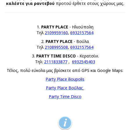
καλέστε για ραντεβού
προτού έρθετε στους χώρους μας.
1.
PARTY PLACE
- Ηλιούπολη
Τηλ
2109959160
,
6932157564
2.
PARTY PLACE
- Βούλα
​Τηλ
2108995508
,
6932157564
3.
PARTY TIME DISCO
- Κερατσίνι
Τηλ:
2111833877
,
6932545403
Τέλος, πολύ εύκολα μας βρίσκετε από GPS και Google Maps:
Party Place ilioupolis
Party Place Βούλας
Party Time Disco