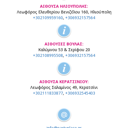
ΑΙΘΟΥΣΑ ΗΛΙΟΥΠΟΛΗΣ:
Λεωφόρος Ελευθερίου Βενιζέλου 160, Ηλιούπολη
+302109959160
,
+306932157564
ΑΙΘΟΥΣΕΣ ΒΟΥΛΑΣ:
Καλύμνου 53 & Σερίφου 20
+302108995508
,
+306932157564
ΑΙΘΟΥΣΑ ΚΕΡΑΤΣΙΝΙΟΥ:
Λεωφόρος Σαλαμίνος 49, Κερατσίνι
+302111833877
,
+306932545403
info@partyplace.gr